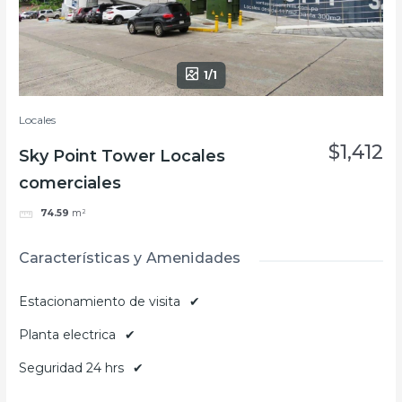
1/1
Locales
$1,412
Sky Point Tower Locales
comerciales
74.59
m²
Características y Amenidades
Estacionamiento de visita
✔
Planta electrica
✔
Seguridad 24 hrs
✔