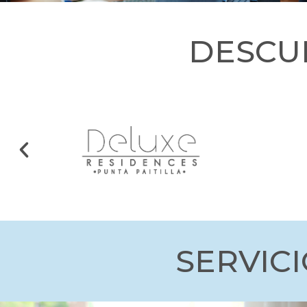
DESCU
Anterior
SERVIC