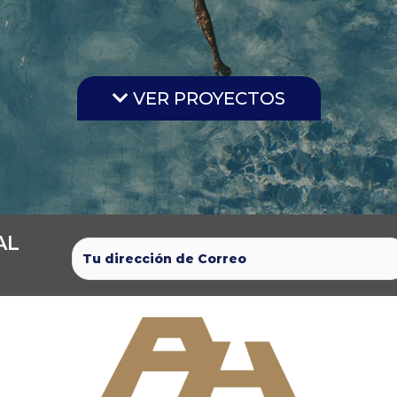
VER PROYECTO
VER PROYECTOS
AL
​