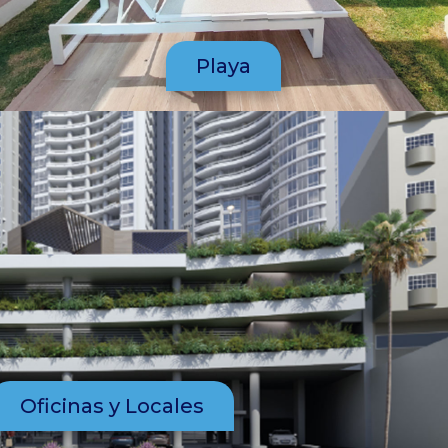
Playa
Oficinas y Locales