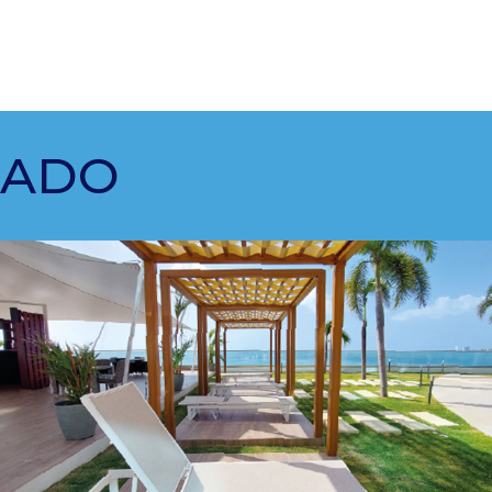
RCIALES
CADO