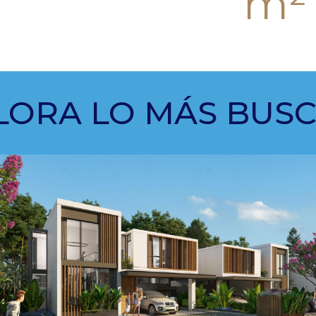
m²
DE LOCALES COME
LORA LO MÁS BUS