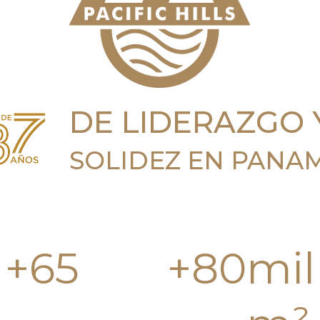
DE LIDERAZGO 
SOLIDEZ EN PANA
+
65
+
80
mil 
CTOS REALIZADOS