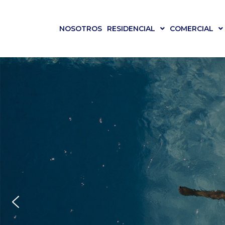
Ir
al
NOSOTROS
RESIDENCIAL
COMERCIAL
contenido
DESCUBR