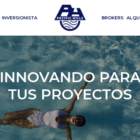
INVERSIONISTA
BROKERS
ALQU
INNOVANDO PAR
TUS PROYECTOS
E LA JOYA ARQUIT
DE LA AV. BLABO