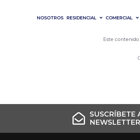
Ir
al
NOSOTROS
RESIDENCIAL
COMERCIAL
contenido
Este contenido 
SUSCRÍBETE 
NEWSLETTER