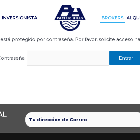
INVERSIONISTA
BROKERS
ALQU
está protegido por contraseña. Por favor, solicite acceso 
Contraseña:
Entrar
AL
​